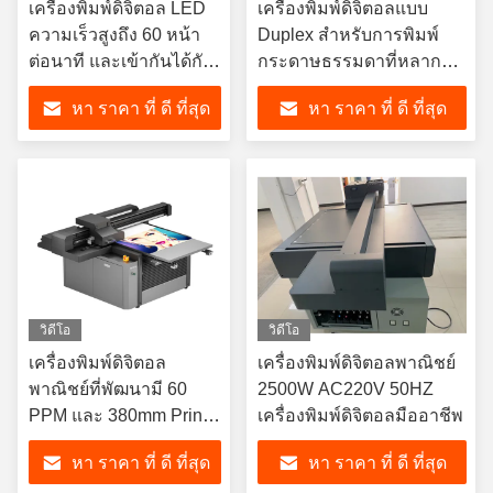
เครื่องพิมพ์ดิจิตอล LED
เครื่องพิมพ์ดิจิตอลแบบ
ความเร็วสูงถึง 60 หน้า
Duplex สําหรับการพิมพ์
ต่อนาที และเข้ากันได้กับ
กระดาษธรรมดาที่หลาก
Windows Mac
หลาย
หา ราคา ที่ ดี ที่สุด
หา ราคา ที่ ดี ที่สุด
วิดีโอ
วิดีโอ
เครื่องพิมพ์ดิจิตอล
เครื่องพิมพ์ดิจิตอลพาณิชย์
พาณิชย์ที่พัฒนามี 60
2500W AC220V 50HZ
PPM และ 380mm Print
เครื่องพิมพ์ดิจิตอลมืออาชีพ
Platform Lift
หา ราคา ที่ ดี ที่สุด
หา ราคา ที่ ดี ที่สุด