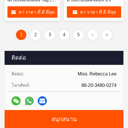
บกําหนดเอง
หา ราคา ที่ ดี ที่สุด
หา ราคา ที่ ดี ที่สุด
1
2
3
4
5
ติดต่อ
ติดต่อ:
Miss. Rebecca Lee
โทรศัพท์:
86-20-3480-0274
สนุกสนาน