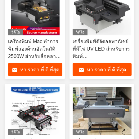
วิดีโอ
วิดีโอ
เครื่องพิมพ์ Mac ทําการ
เครื่องพิมพ์ดิจิตอลพาณิชย์
พิมพ์สองด้านอัตโนมัติ
ที่มีไฟ UV LED สําหรับการ
2500W สําหรับสื่อหลาย
พิมพ์
ตัว
TIFF/JPG/EPS/PDF/BMP
หา ราคา ที่ ดี ที่สุด
หา ราคา ที่ ดี ที่สุด
วิดีโอ
วิดีโอ