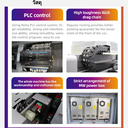
วัสดุ