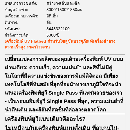
แพคเกจการขนส่ง:
สร้างวงเล็บและซีล
ข้อมูลจำเพาะ:
3000*1500*1850มม
เครื่องหมายการค้า:
อีดีเอ็ม
ต้นทาง:
จีน
รหัสเอช:
8443322100
กำลังการผลิต:
5000/ปี
เครื่องพิมพ์ UV Flatbed สำหรับโซลูชันบรรจุภัณฑ์เครื่องสำอาง
ความเร็วสูง ราคาโรงงาน
เปลี่ยนแปลงการผลิตของคุณด้วยเครื่องพิมพ์ UV แบบ
ผ่านเดียว: ความเร็ว, ความแม่นยํา และสีที่ไม่มีคู่
ในโลกที่มีความแข่งขันของการพิมพ์ดิจิตอล มีเพียง
เทคโนโลยีที่ทันสมัยที่สุดที่จะนําทางเราภูมิใจที่จะนํา
เสนอเครื่องพิมพ์ยูวี Single Pass ที่แพร่หลายของเรา
- เป็นระบบพิมพ์ยูวี Single Pass ที่สุด, ความแม่นยําที่
น่าตื่นเต้น และสีสันที่สดชื่นที่ล่อลวงตลาดโลก
เครื่องพิมพ์ยูวีแบบเดียวคืออะไร?
ไม่เหมือนกับเครื่องพิมพ์แบบดั้งเดิม ที่สแกนไป-