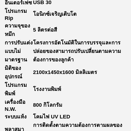
USB 30
อินเตอร์เฟซ
โปรแกรม
โอนิกซ์เจริญเติบโต
Rip
ความจุของ
5 ลิตรต่อสี
หมึก
การปรับแต่ง
โครงการอัตโนมัติในการบรรจุและการ
แบบไม่
ปล่อยของสามารถปรับเปลี่ยนตามความ
มาตรฐาน
ต้องการของลูกค้า
มิติของ
2100x1450x1600 มิลลิเมตร
อุปกรณ์
โปรแกรม
โรงงานพิมพ์
พิมพ์
เครื่องมือ
800 กิโลกรัม
N.W.
ระบบแห้ง
โคมไฟ UV LED
การติดตั้งตามความต้องการตามผลของ
พลาสมา