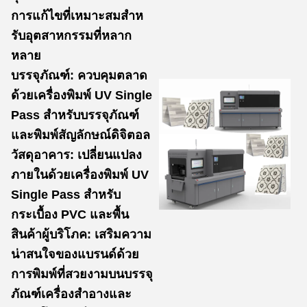
การแก้ไขที่เหมาะสมสําห
รับอุตสาหกรรมที่หลาก
หลาย
บรรจุภัณฑ์: ควบคุมตลาด
ด้วยเครื่องพิมพ์ UV Single
Pass สําหรับบรรจุภัณฑ์
และพิมพ์สัญลักษณ์ดิจิตอล
วัสดุอาคาร: เปลี่ยนแปลง
ภายในด้วยเครื่องพิมพ์ UV
Single Pass สําหรับ
กระเบื้อง PVC และพื้น
สินค้าผู้บริโภค: เสริมความ
น่าสนใจของแบรนด์ด้วย
การพิมพ์ที่สวยงามบนบรรจุ
ภัณฑ์เครื่องสําอางและ