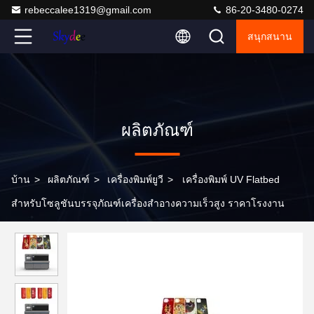
rebeccalee1319@gmail.com
86-20-3480-0274
สนุกสนาน
ผลิตภัณฑ์
บ้าน
>
ผลิตภัณฑ์
>
เครื่องพิมพ์ยูวี
>
เครื่องพิมพ์ UV Flatbed
สำหรับโซลูชันบรรจุภัณฑ์เครื่องสำอางความเร็วสูง ราคาโรงงาน